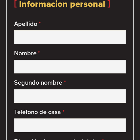
Informacion personal
Apellido
*
Nombre
*
Segundo nombre
*
Teléfono de casa
*