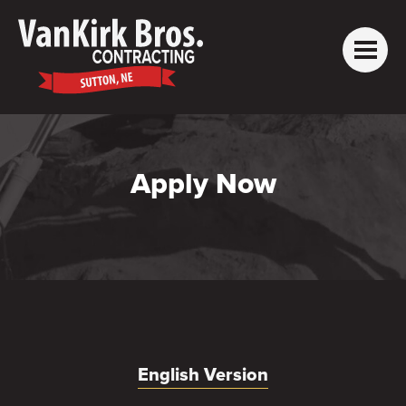
Skip
to
content
Apply Now
English Version